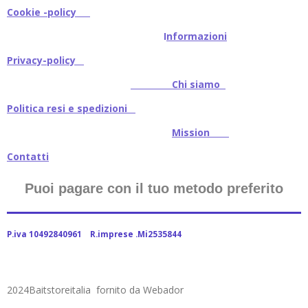
Cookie -policy
I
nformazioni
Privacy-policy
Chi siamo
Politica resi e spedizioni
Mission
Contatti
Puoi pagare con il tuo metodo preferito
P.iva 10492840961 R.imprese .Mi2535844
2024Baitstoreitalia fornito da Webador