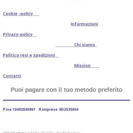
Cookie -policy
I
nformazioni
Privacy-policy
Chi siamo
Politica resi e spedizioni
Mission
Contatti
Puoi pagare con il tuo metodo preferito
P.iva 10492840961 R.imprese .Mi2535844