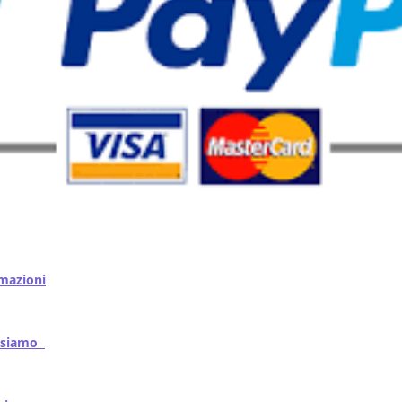
mazioni
iamo