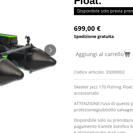
Float.
Disponibile solo previa pre
699,00 €
Spedizione gratuita
Aggiungi al carrello
Codice articolo:
33000002
Skeater Jazz 170 Fishing Floa
accessoriato
ATTENZIONE:l'uso di questo 
protezione(giubbotto salvagen
Disponibile solo su prenotazi
pagamento tramite bonifico b
baitstoreitaly@g.mail.com