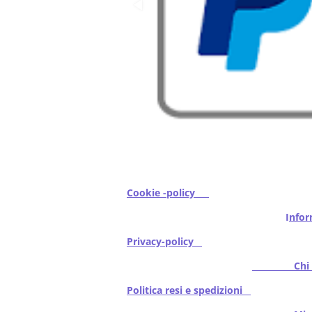
Cookie -policy
I
nfor
Privacy-policy
Chi s
Politica resi e spedizioni