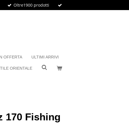
Oltre1900 prodotti
IN OFFERTA
ULTIMI ARRIVI
TILE ORIENTALE
z 170 Fishing