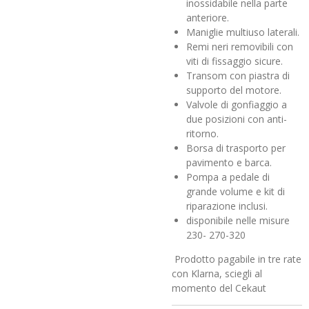
inossidabile nella parte
anteriore.
Maniglie multiuso laterali.
Remi neri removibili con
viti di fissaggio sicure.
Transom con piastra di
supporto del motore.
Valvole di gonfiaggio a
due posizioni con anti-
ritorno.
Borsa di trasporto per
pavimento e barca.
Pompa a pedale di
grande volume e kit di
riparazione inclusi.
disponibile nelle misure
230- 270-320
Prodotto pagabile in tre rate
con Klarna, sciegli al
momento del Cekaut