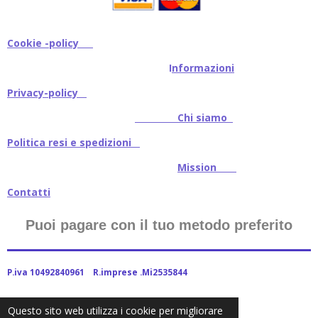
Cookie -policy
I
nformazioni
Privacy-policy
Chi siamo
Politica resi e spedizioni
Mission
Contatti
Puoi pagare con il tuo metodo preferito
P.iva 10492840961 R.imprese .Mi2535844
Questo sito web utilizza i cookie per migliorare