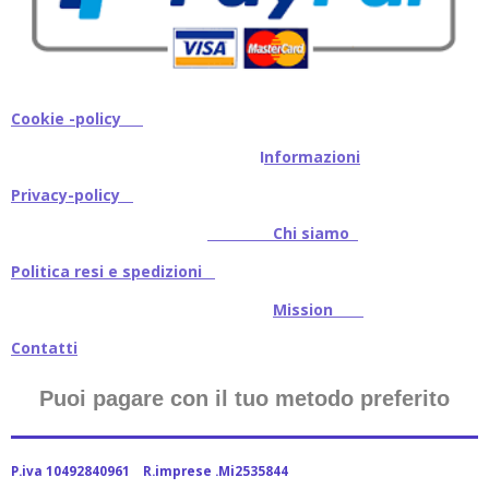
Cookie -policy
I
nformazioni
Privacy-policy
Chi siamo
Politica resi e spedizioni
Mission
Contatti
Puoi pagare con il tuo metodo preferito
P.iva 10492840961 R.imprese .Mi2535844