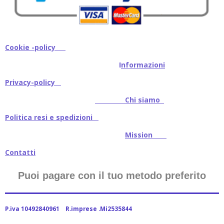
Cookie -policy
I
nformazioni
Privacy-policy
Chi siamo
Politica resi e spedizioni
Mission
Contatti
Puoi pagare con il tuo metodo preferito
P.iva 10492840961 R.imprese .Mi2535844