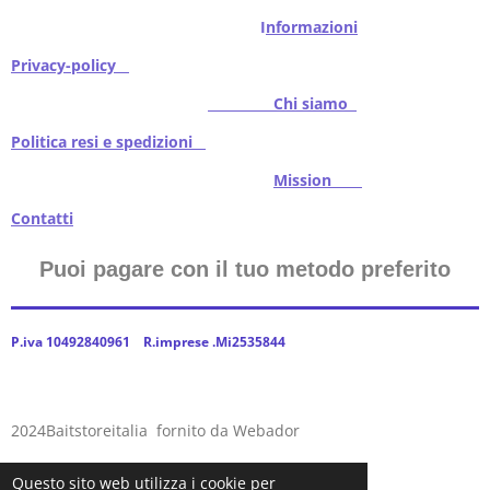
I
nformazioni
Privacy-policy
Chi siamo
Politica resi e spedizioni
Mission
Contatti
Puoi pagare con il tuo metodo preferito
P.iva 10492840961 R.imprese .Mi2535844
2024Baitstoreitalia fornito da Webador
Questo sito web utilizza i cookie per