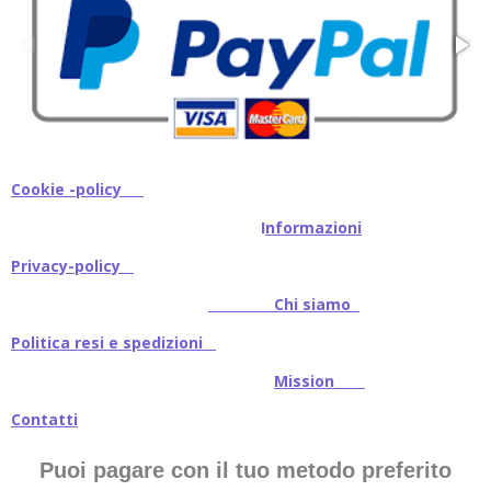
Cookie -policy
I
nformazioni
Privacy-policy
Chi siamo
Politica resi e spedizioni
Mission
Contatti
Puoi pagare con il tuo metodo preferito