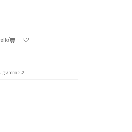
ello
. grammi 2,2