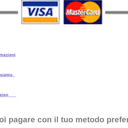
mazioni
iamo
ssion
oi pagare con il tuo metodo prefer