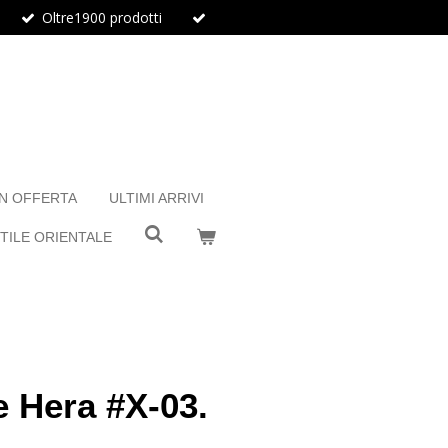
Oltre1900 prodotti
IN OFFERTA
ULTIMI ARRIVI
TILE ORIENTALE
e Hera #X-03.