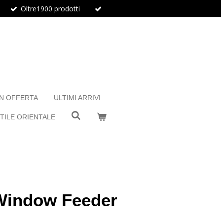
Oltre1900 prodotti
IN OFFERTA
ULTIMI ARRIVI
TILE ORIENTALE
Window Feeder