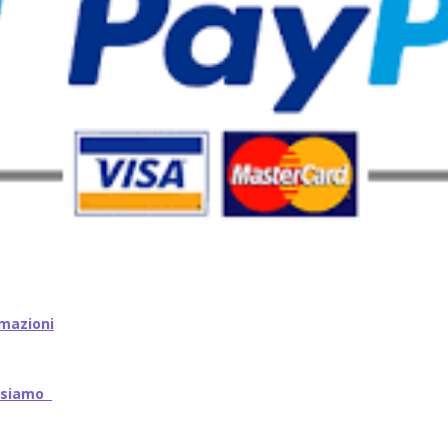
mazioni
iamo