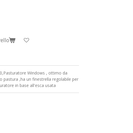
ello
,Pasturatore Windows , ottimo da
,o pastura ,ha un finestrella regolabile per
turatore in base all'esca usata