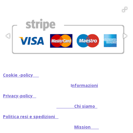
Cookie -policy
I
nformazioni
Privacy-policy
Chi siamo
Politica resi e spedizioni
Mission