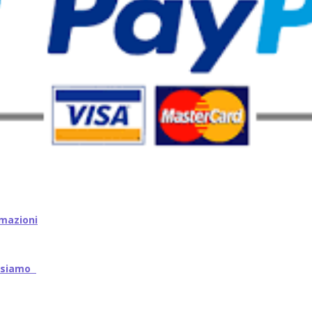
mazioni
iamo