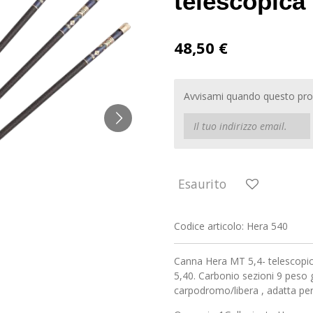
telescopica
48,50 €
Avvisami quando questo prod
Esaurito
Codice articolo:
Hera 540
Canna Hera MT 5,4- telescopi
5,40. Carbonio sezioni 9 peso 
carpodromo/libera , adatta pe