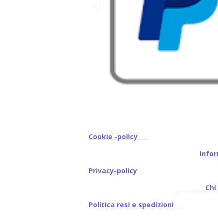
Cookie -policy
I
nfor
Privacy-policy
Chi s
Politica resi e spedizioni