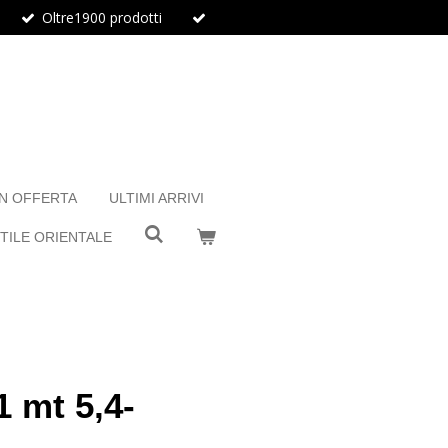
Oltre1900 prodotti
IN OFFERTA
ULTIMI ARRIVI
TILE ORIENTALE
 mt 5,4-