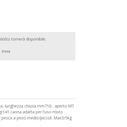
otto tornerà disponibile.
Invia
ca, lunghezza chiusa mm710, aperto MT
gr141 canna adatta per l'uso misto
r pesca a pesci medio/piccoli. Max3/5kg