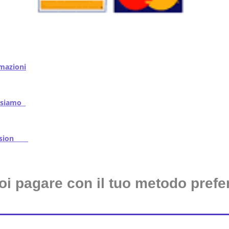
mazioni
iamo
ssion
oi pagare con il tuo metodo prefer