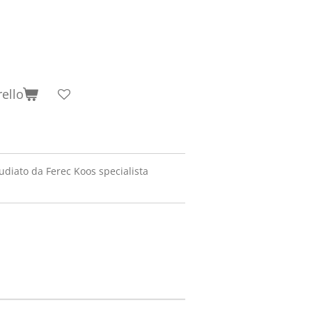
rello
udiato da Ferec Koos specialista