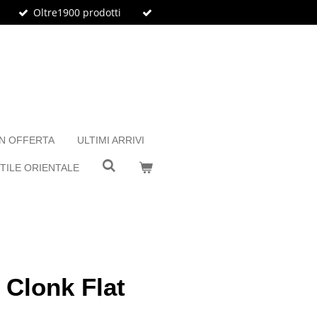
Oltre1900 prodotti
IN OFFERTA
ULTIMI ARRIVI
TILE ORIENTALE
Clonk Flat