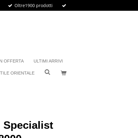
Oltre1900 prodotti
IN OFFERTA
ULTIMI ARRIVI
TILE ORIENTALE
Specialist