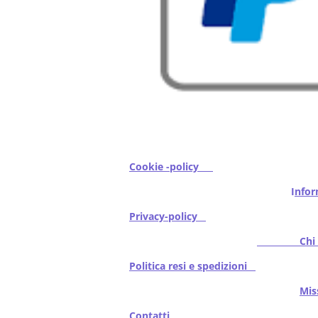
Cookie -policy
I
nfor
Privacy-policy
Chi s
Politica resi e spedizioni
Mi
Contatti