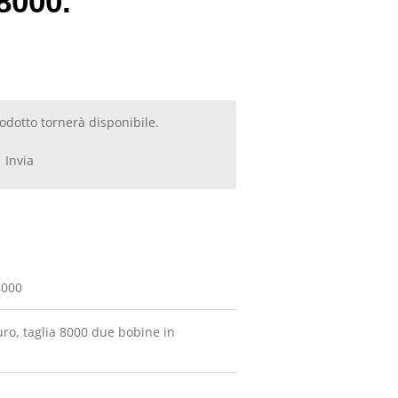
8000.
dotto tornerà disponibile.
Invia
8000
uro, taglia 8000 due bobine in