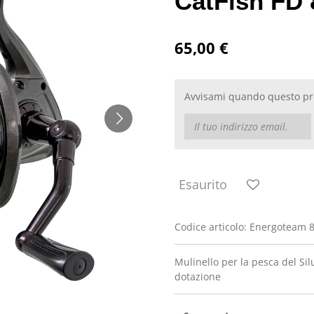
CatFish FD 
65,00 €
Avvisami quando questo pro
Esaurito
Codice articolo:
Energoteam 
Mulinello per la pesca del Sil
dotazione