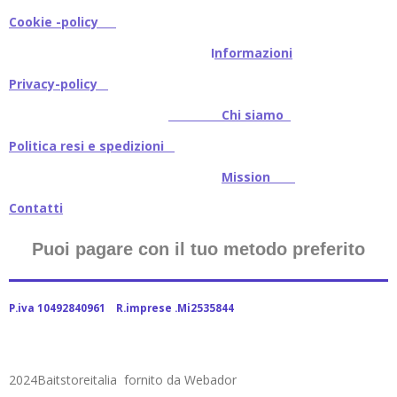
Cookie -policy
I
nformazioni
Privacy-policy
Chi siamo
Politica resi e spedizioni
Mission
Contatti
Puoi pagare con il tuo metodo preferito
P.iva 10492840961 R.imprese .Mi2535844
2024Baitstoreitalia fornito da Webador