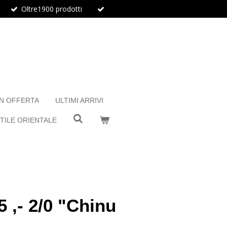
Oltre1900 prodotti
IN OFFERTA
ULTIMI ARRIVI
TILE ORIENTALE
 ,- 2/0 "Chinu