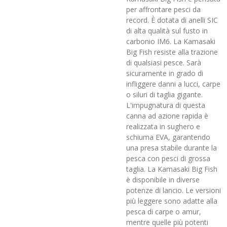
per affrontare pesci da
record. È dotata di anelli SIC
di alta qualità sul fusto in
carbonio IM6. La Kamasaki
Big Fish resiste alla trazione
di qualsiasi pesce. Sarà
sicuramente in grado di
infliggere danni a lucci, carpe
o siluri di taglia gigante.
L'impugnatura di questa
canna ad azione rapida è
realizzata in sughero e
schiuma EVA, garantendo
una presa stabile durante la
pesca con pesci di grossa
taglia. La Kamasaki Big Fish
è disponibile in diverse
potenze di lancio. Le versioni
più leggere sono adatte alla
pesca di carpe o amur,
mentre quelle più potenti