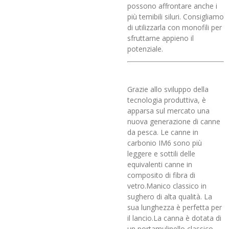
possono affrontare anche i
più temibili siluri. Consigliamo
di utilizzarla con monofili per
sfruttarne appieno il
potenziale.
Grazie allo sviluppo della
tecnologia produttiva, è
apparsa sul mercato una
nuova generazione di canne
da pesca. Le canne in
carbonio IM6 sono più
leggere e sottili delle
equivalenti canne in
composito di fibra di
vetro.Manico classico in
sughero di alta qualità. La
sua lunghezza è perfetta per
il lancio.La canna è dotata di
un portamulinello classico