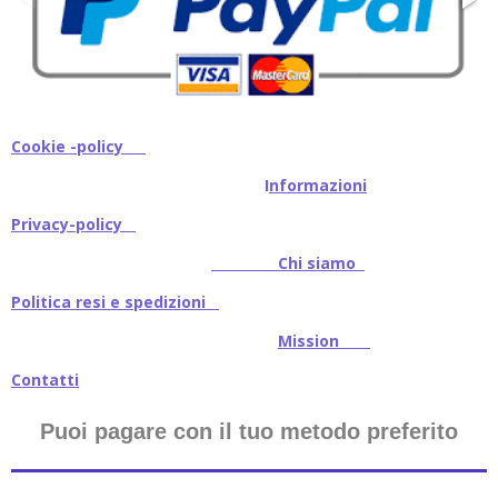
Cookie -policy
I
nformazioni
Privacy-policy
Chi siamo
Politica resi e spedizioni
Mission
Contatti
Puoi pagare con il tuo metodo preferito