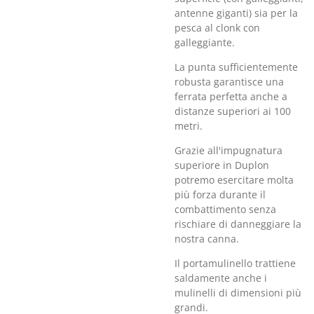
antenne giganti) sia per la
pesca al clonk con
galleggiante.
La punta sufficientemente
robusta garantisce una
ferrata perfetta anche a
distanze superiori ai 100
metri.
Grazie all'impugnatura
superiore in Duplon
potremo esercitare molta
più forza durante il
combattimento senza
rischiare di danneggiare la
nostra canna.
Il portamulinello trattiene
saldamente anche i
mulinelli di dimensioni più
grandi.