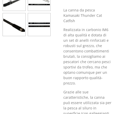
La canna da pesca
Kamasaki Thunder Cat
Catfish
Realizzata in carbonio IM6
di alta qualità e dotata di
un set di anelli rinforzati e
robusti sul grezzo, che
consentono combattimenti
brutali, la consigliamo ai
pescatori che cercano pesci
sportivi da trofeo, ma che
optano comunque per un
buon rapporto qualità-
prezzo.
Grazie alle sue
caratteristiche, la canna
può essere utilizzata sia per
la pesca al siluro in
superficie (con galleggianti,