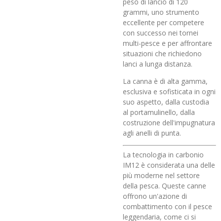
peso di lancio di 120
grammi, uno strumento
eccellente per competere
con successo nei tornei
multi-pesce e per affrontare
situazioni che richiedono
lanci a lunga distanza.
La canna è di alta gamma,
esclusiva e sofisticata in ogni
suo aspetto, dalla custodia
al portamulinello, dalla
costruzione dell'impugnatura
agli anelli di punta.
La tecnologia in carbonio
IM12 è considerata una delle
più moderne nel settore
della pesca. Queste canne
offrono un'azione di
combattimento con il pesce
leggendaria, come ci si