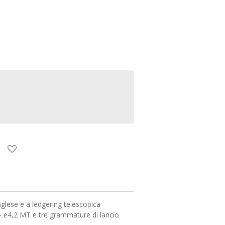
nglese e a ledgering telescopica
 - e4,2 MT e tre grammature di lancio