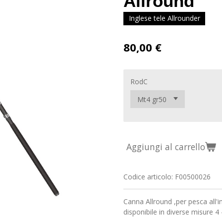
Allround
Inglese tele Allrounder
80,00 €
RodC
Aggiungi al carrello
Codice articolo:
F00500026
Canna Allround ,per pesca all'i
disponibile in diverse misure 4