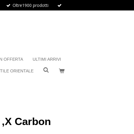
Oltre1900 prodotti
IN OFFERTA
ULTIMI ARRIVI
TILE ORIENTALE
 ,X Carbon