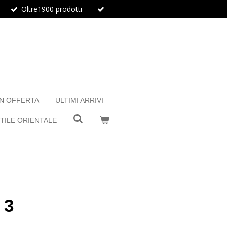
Oltre1900 prodotti
IN OFFERTA
ULTIMI ARRIVI
TILE ORIENTALE
 3