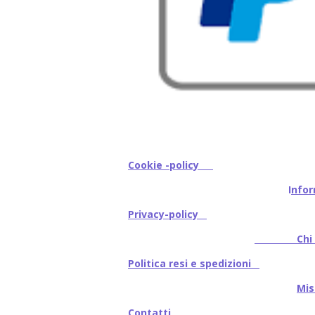
Cookie -policy
I
nfor
Privacy-policy
Chi s
Politica resi e spedizioni
Mi
Contatti