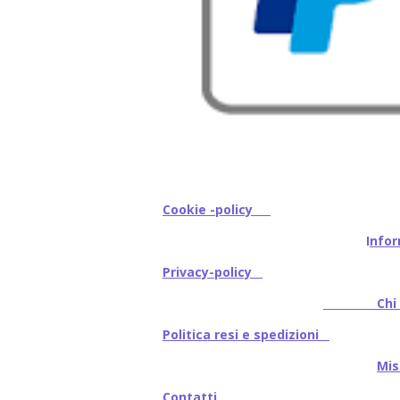
Cookie -policy
I
nfor
Privacy-policy
Chi s
Politica resi e spedizioni
Mi
Contatti