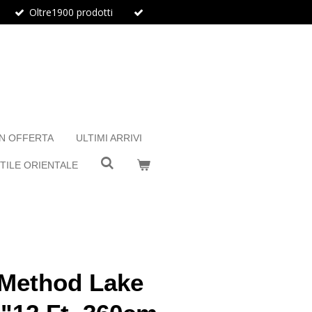
Oltre1900 prodotti
IN OFFERTA
ULTIMI ARRIVI
TILE ORIENTALE
 Method Lake