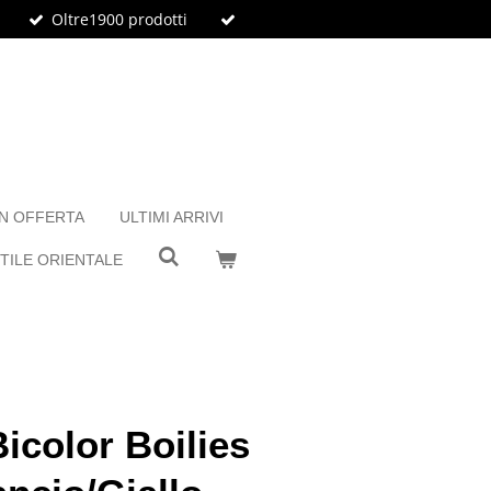
Oltre1900 prodotti
IN OFFERTA
ULTIMI ARRIVI
TILE ORIENTALE
icolor Boilies