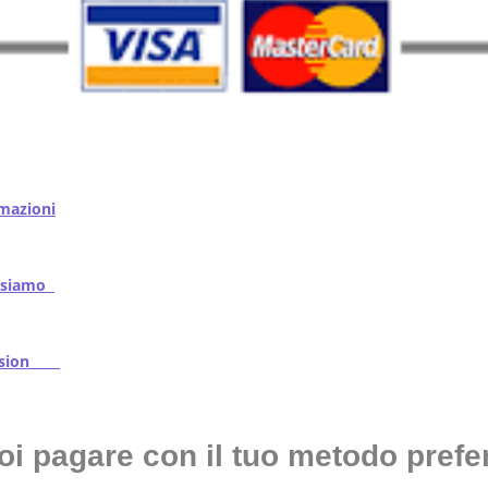
mazioni
iamo
ssion
oi pagare con il tuo metodo prefer