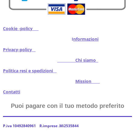
Cookie -policy
I
nformazioni
Privacy-policy
Chi siamo
Politica resi e spedizioni
Mission
Contatti
Puoi pagare con il tuo metodo preferito
P.iva 10492840961 R.imprese .Mi2535844