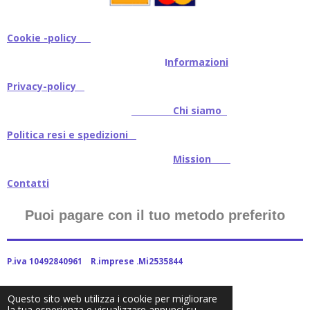
Cookie -policy
I
nformazioni
Privacy-policy
Chi siamo
Politica resi e spedizioni
Mission
Contatti
Puoi pagare con il tuo metodo preferito
P.iva 10492840961 R.imprese .Mi2535844
Questo sito web utilizza i cookie per migliorare
la tua esperienza e visualizzare annunci su