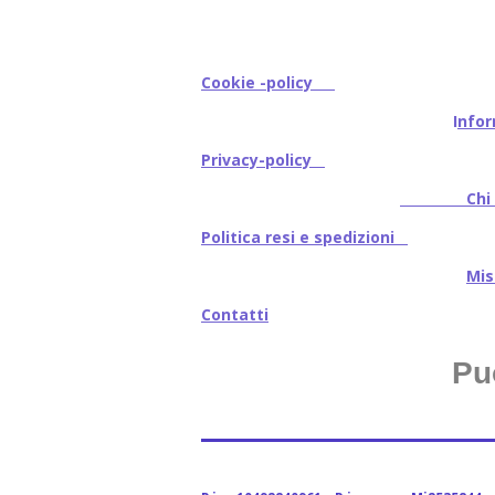
Cookie -policy
I
nfor
Privacy-policy
Chi s
Politica resi e spedizioni
Mi
Contatti
Pu