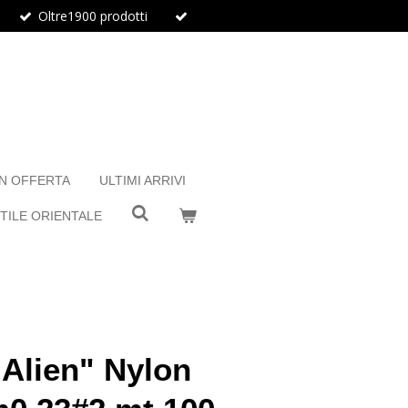
Oltre1900 prodotti
IN OFFERTA
ULTIMI ARRIVI
TILE ORIENTALE
Alien" Nylon