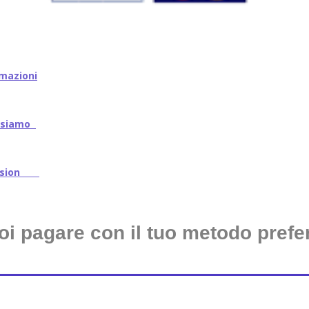
mazioni
iamo
ssion
oi pagare con il tuo metodo prefer