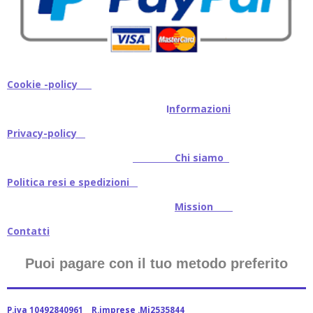
Cookie -policy
I
nformazioni
Privacy-policy
Chi siamo
Politica resi e spedizioni
Mission
Contatti
Puoi pagare con il tuo metodo preferito
P.iva 10492840961 R.imprese .Mi2535844