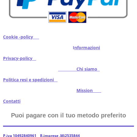
Cookie -policy
I
nformazioni
Privacy-policy
Chi siamo
Politica resi e spedizioni
Mission
Contatti
Puoi pagare con il tuo metodo preferito
P.iva 10492840961 R.imprese .Mi2535844