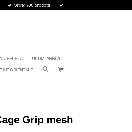
Oltre1900 prodotti
IN OFFERTA
ULTIMI ARRIVI
TILE ORIENTALE
Cage Grip mesh