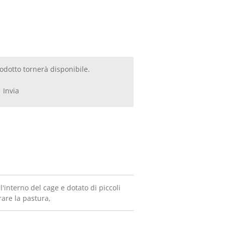
dotto tornerà disponibile.
Invia
l'interno del cage e dotato di piccoli
rare la pastura,