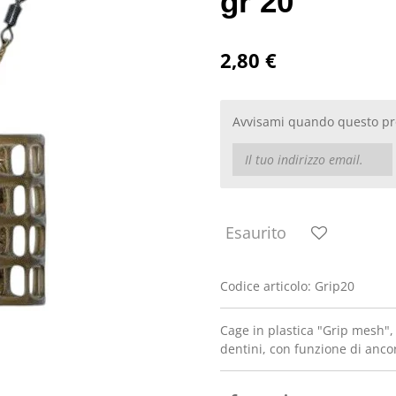
gr 20
2,80 €
Avvisami quando questo pro
Esaurito
Codice articolo:
Grip20
Cage in plastica "Grip mesh", 
dentini, con funzione di anco