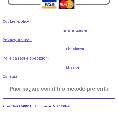
Cookie -policy
I
nformazioni
Privacy-policy
Chi siamo
Politica resi e spedizioni
Mission
Contatti
Puoi pagare con il tuo metodo preferito
P.iva 10492840961 R.imprese .Mi2535844