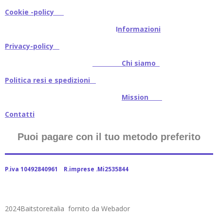
Cookie -policy
I
nformazioni
Privacy-policy
Chi siamo
Politica resi e spedizioni
Mission
Contatti
Puoi pagare con il tuo metodo preferito
P.iva 10492840961 R.imprese .Mi2535844
2024Baitstoreitalia fornito da Webador