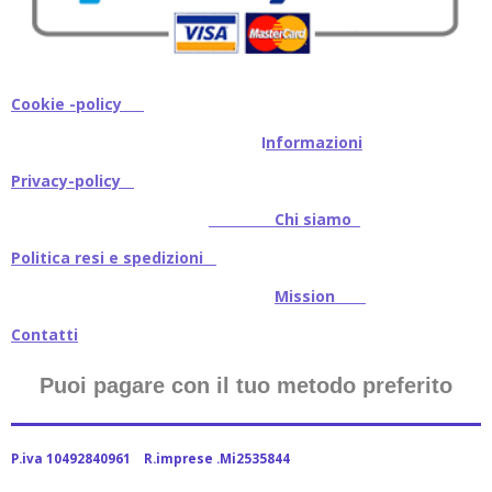
Cookie -policy
I
nformazioni
Privacy-policy
Chi siamo
Politica resi e spedizioni
Mission
Contatti
Puoi pagare con il tuo metodo preferito
P.iva 10492840961 R.imprese .Mi2535844