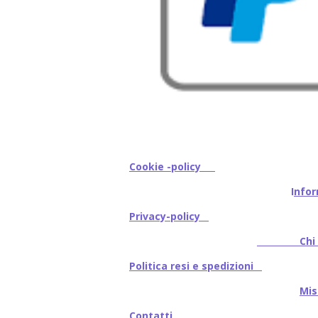
Cookie -policy
I
nfor
Privacy-policy
Chi s
Politica resi e spedizioni
Mi
Contatti