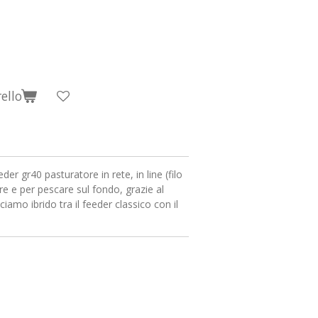
ello
er gr40 pasturatore in rete, in line (filo
e e per pescare sul fondo, grazie al
ciamo ibrido tra il feeder classico con il