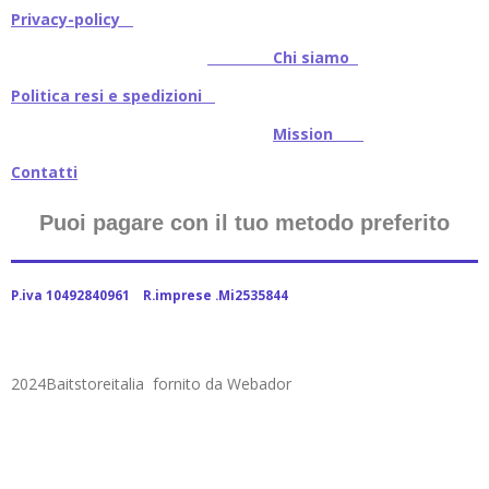
Privacy-policy
Chi siamo
Politica resi e spedizioni
Mission
Contatti
Puoi pagare con il tuo metodo preferito
P.iva 10492840961 R.imprese .Mi2535844
2024Baitstoreitalia fornito da Webador