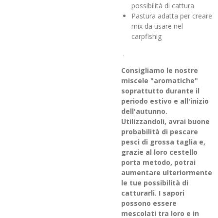
possibilità di cattura
Pastura adatta per creare
mix da usare nel
carpfishig
.
Consigliamo le nostre
miscele "aromatiche"
soprattutto durante il
periodo estivo e all'inizio
dell'autunno.
Utilizzandoli, avrai buone
probabilità di pescare
pesci di grossa taglia e,
grazie al loro cestello
porta metodo, potrai
aumentare ulteriormente
le tue possibilità di
catturarli. I sapori
possono essere
mescolati tra loro e in