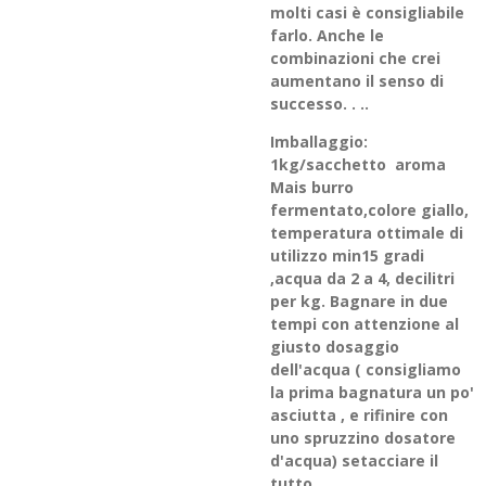
molti casi è consigliabile
farlo. Anche le
combinazioni che crei
aumentano il senso di
successo. . ..
Imballaggio:
1kg/sacchetto aroma
Mais burro
fermentato,colore giallo,
temperatura ottimale di
utilizzo min15 gradi
,acqua da 2 a 4, decilitri
per kg. Bagnare in due
tempi con attenzione al
giusto dosaggio
dell'acqua ( consigliamo
la prima bagnatura un po'
asciutta , e rifinire con
uno spruzzino dosatore
d'acqua) setacciare il
tutto