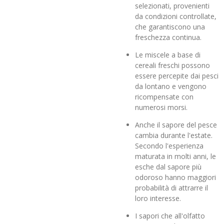
selezionati, provenienti
da condizioni controllate,
che garantiscono una
freschezza continua.
Le miscele a base di
cereali freschi possono
essere percepite dai pesci
da lontano e vengono
ricompensate con
numerosi morsi.
Anche il sapore del pesce
cambia durante l'estate.
Secondo l'esperienza
maturata in molti anni, le
esche dal sapore più
odoroso hanno maggiori
probabilità di attrarre il
loro interesse.
I sapori che all'olfatto