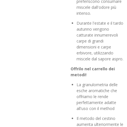
preferiscono consumare
miscele dall'odore più
intenso.
Durante l'estate e il tardo
autunno vengono
catturate innumerevoli
carpe di grandi
dimensioni e carpe
erbivore, utilizzando
miscele dal sapore aspro.
Offrilo nel carrello dei
metodi!
La granulometria delle
esche aromatiche che
offriamo le rende
perfettamente adatte
all'uso con il method
Il metodo del cestino
aumenta ulteriormente le