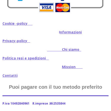
Cookie -policy
I
nformazioni
Privacy-policy
Chi siamo
Politica resi e spedizioni
Mission
Contatti
Puoi pagare con il tuo metodo preferito
P.iva 10492840961 R.imprese .Mi2535844