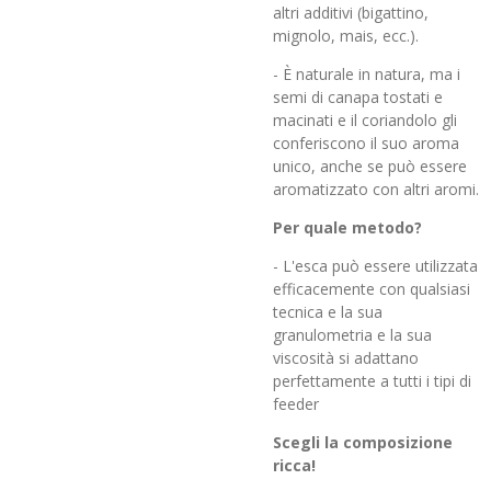
altri additivi (bigattino,
mignolo, mais, ecc.).
- È naturale in natura, ma i
semi di canapa tostati e
macinati e il coriandolo gli
conferiscono il suo aroma
unico, anche se può essere
aromatizzato con altri aromi.
Per quale metodo?
- L'esca può essere utilizzata
efficacemente con qualsiasi
tecnica e la sua
granulometria e la sua
viscosità si adattano
perfettamente a tutti i tipi di
feeder
Scegli la composizione
ricca!