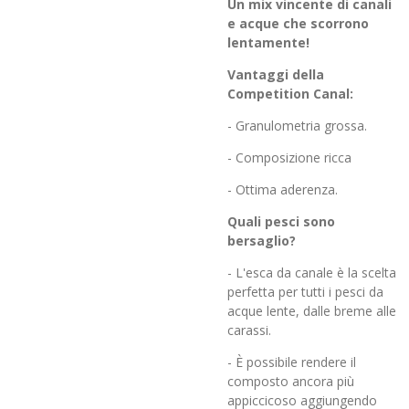
Un mix vincente di canali
e acque che scorrono
lentamente!
Vantaggi della
Competition Canal:
- Granulometria grossa.
- Composizione ricca
- Ottima aderenza.
Quali pesci sono
bersaglio?
- L'esca da canale è la scelta
perfetta per tutti i pesci da
acque lente, dalle breme alle
carassi.
- È possibile rendere il
composto ancora più
appiccicoso aggiungendo