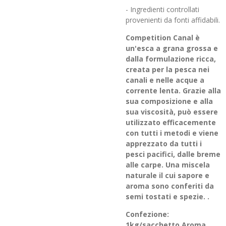
- Ingredienti controllati
provenienti da fonti affidabili.
Competition Canal è
un'esca a grana grossa e
dalla formulazione ricca,
creata per la pesca nei
canali e nelle acque a
corrente lenta. Grazie alla
sua composizione e alla
sua viscosità, può essere
utilizzato efficacemente
con tutti i metodi e viene
apprezzato da tutti i
pesci pacifici, dalle breme
alle carpe. Una miscela
naturale il cui sapore e
aroma sono conferiti da
semi tostati e spezie. .
Confezione:
1kg/sacchetto Aroma