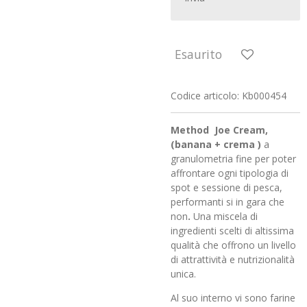
Esaurito
Codice articolo:
Kb000454
Method Joe Cream,
(banana + crema )
a
granulometria fine per poter
affrontare ogni tipologia di
spot e sessione di pesca,
performanti si in gara che
non
.
Una miscela di
ingredienti scelti di altissima
qualità che offrono un livello
di attrattività e nutrizionalità
unica.
Al suo interno vi sono farine