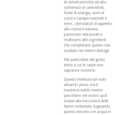
di cereali precotte ad alto
contenuto di carboidrati,
fonte di energia, semi di
colza e canapa macinati e
interi , stimolatori di appetito
alla crema e banana,
pastoncini selezionati e
moltissimi altri ingredienti
che completano questo mix
studiato nei minimi dettagli.
Mix particolare dal gusto
dolce a cui le carpe non
sapranno resistere.
Questo method non solo
attrarrà i pesci, ma li
manterrà nutriti mentre
pascolano nel vostro spot.
Grazie alla meccanica delle
farine contenute, bagnando
questa miscela con acqua in