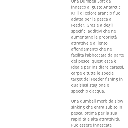
Una Dumbell Soft da
innesco al gusto Antarctic
Krill di colore arancio fluo
adatta per la pesca a
Feeder. Grazie a degli
specifici additivi che ne
aumentano le proprietà
attrattive e al lento
affondamento che ne
facilita l’abboccata da parte
del pesce, quest’ esca è
Ideale per insidiare carassi,
carpe e tutte le specie
target del Feeder fishing in
qualsiasi stagione e
specchio d’acqua.
Una dumbell morbida slow
sinking che entra subito in
pesca, ottima per la sua
rapidità e alta attrattività.
Può essere innescata