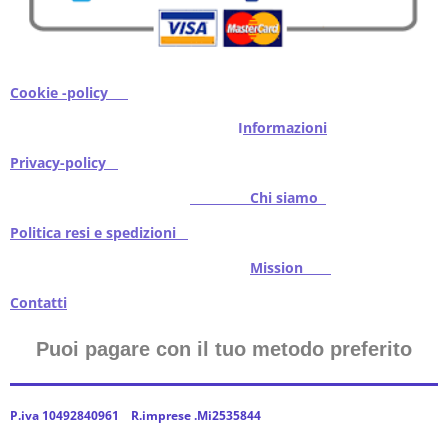
Cookie -policy
I
nformazioni
Privacy-policy
Chi siamo
Politica resi e spedizioni
Mission
Contatti
Puoi pagare con il tuo metodo preferito
P.iva 10492840961 R.imprese .Mi2535844