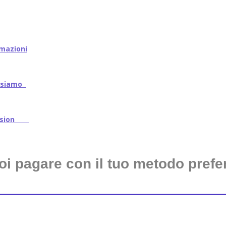
mazioni
iamo
ssion
oi pagare con il tuo metodo prefer