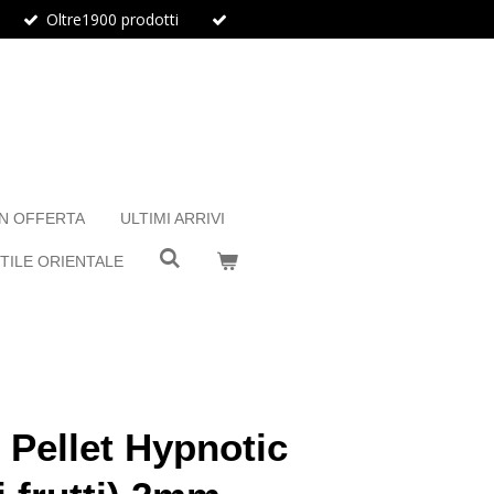
Oltre1900 prodotti
IN OFFERTA
ULTIMI ARRIVI
TILE ORIENTALE
 Pellet Hypnotic