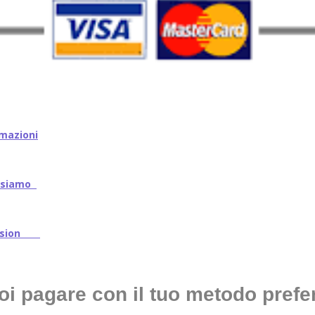
mazioni
iamo
ssion
oi pagare con il tuo metodo prefer