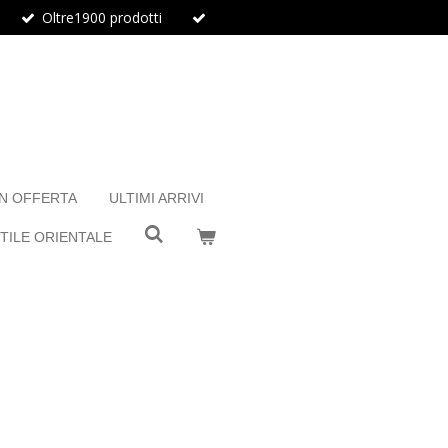
Oltre1900 prodotti
IN OFFERTA
ULTIMI ARRIVI
TILE ORIENTALE