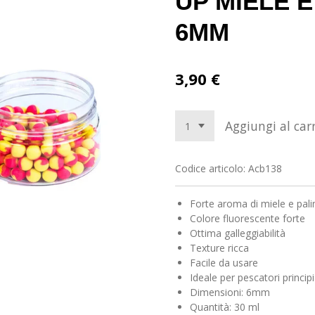
UP MIELE E
6MM
3,90 €
Aggiungi al carr
Codice articolo:
Acb138
Forte aroma di miele e pali
Colore fluorescente forte
Ottima galleggiabilità
Texture ricca
Facile da usare
Ideale per pescatori principi
Dimensioni: 6mm
Quantità: 30 ml