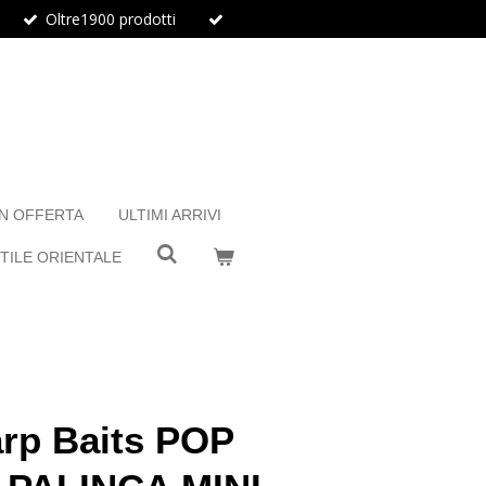
Oltre1900 prodotti
IN OFFERTA
ULTIMI ARRIVI
TILE ORIENTALE
rp Baits POP