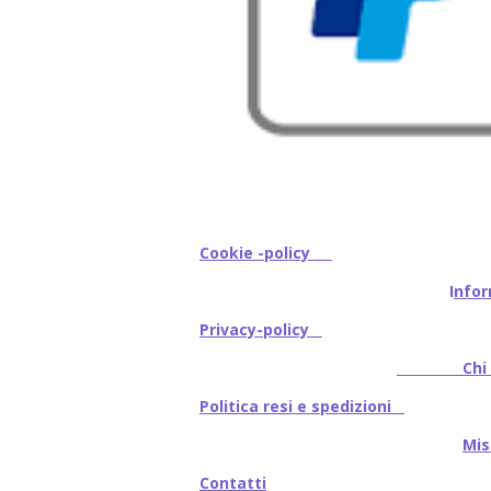
Cookie -policy
I
nfor
Privacy-policy
Chi s
Politica resi e spedizioni
Mi
Contatti