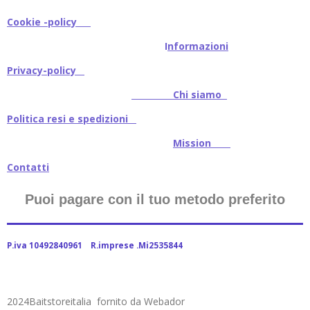
Cookie -policy
I
nformazioni
Privacy-policy
Chi siamo
Politica resi e spedizioni
Mission
Contatti
Puoi pagare con il tuo metodo preferito
P.iva 10492840961 R.imprese .Mi2535844
2024Baitstoreitalia fornito da Webador