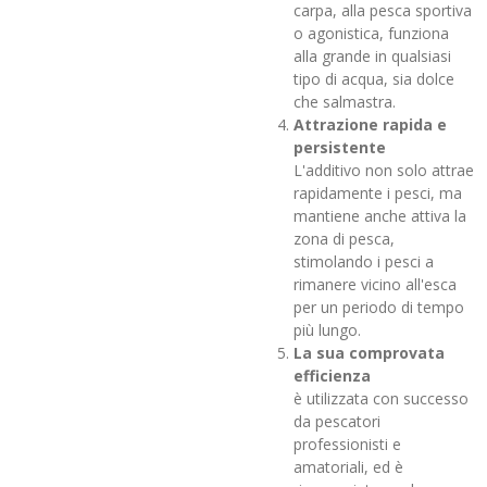
carpa, alla pesca sportiva
o agonistica, funziona
alla grande in qualsiasi
tipo di acqua, sia dolce
che salmastra.
Attrazione rapida e
persistente
L'additivo non solo attrae
rapidamente i pesci, ma
mantiene anche attiva la
zona di pesca,
stimolando i pesci a
rimanere vicino all'esca
per un periodo di tempo
più lungo.
La sua comprovata
efficienza
è utilizzata con successo
da pescatori
professionisti e
amatoriali, ed è