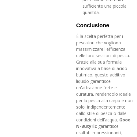
sufficiente una piccola
quantità.
Conclusione
È la scelta perfetta per i
pescatori che vogliono
massimizzare l'efficienza
delle loro sessioni di pesca.
Grazie alla sua formula
innovativa a base di acido
butirrico, questo additivo
liquido garantisce
un'attrazione forte e
duratura, rendendolo ideale
per la pesca alla carpa e non
solo. Indipendentemente
dallo stile di pesca o dalle
condizioni dell'acqua,
Gooo
N-Butyric
garantisce
risultati impressionanti,