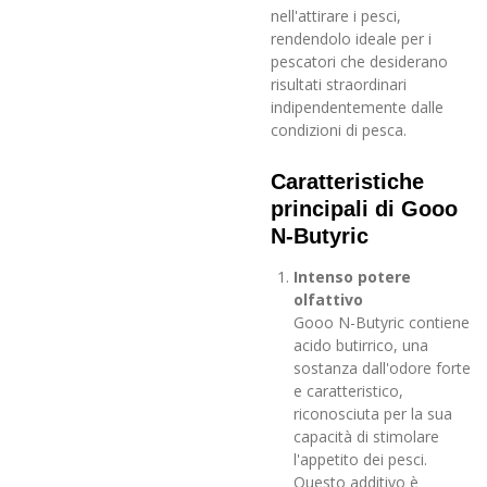
nell'attirare i pesci,
rendendolo ideale per i
pescatori che desiderano
risultati straordinari
indipendentemente dalle
condizioni di pesca.
Caratteristiche
principali di Gooo
N-Butyric
Intenso potere
olfattivo
Gooo N-Butyric contiene
acido butirrico, una
sostanza dall'odore forte
e caratteristico,
riconosciuta per la sua
capacità di stimolare
l'appetito dei pesci.
Questo additivo è