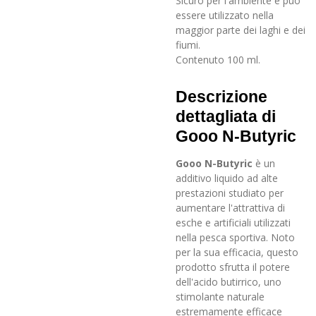
Sicuro per l'ambiente e può
essere utilizzato nella
maggior parte dei laghi e dei
fiumi.
Contenuto 100 ml.
Descrizione
dettagliata di
Gooo N-Butyric
Gooo N-Butyric
è un
additivo liquido ad alte
prestazioni studiato per
aumentare l'attrattiva di
esche e artificiali utilizzati
nella pesca sportiva. Noto
per la sua efficacia, questo
prodotto sfrutta il potere
dell'acido butirrico, uno
stimolante naturale
estremamente efficace