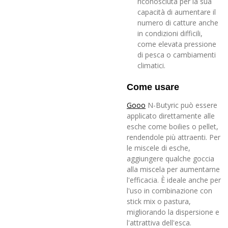
riconosciuta per la sua
capacità di aumentare il
numero di catture anche
in condizioni difficili,
come elevata pressione
di pesca o cambiamenti
climatici.
Come usare
Gooo
N-Butyric può essere
applicato direttamente alle
esche come boilies o pellet,
rendendole più attraenti. Per
le miscele di esche,
aggiungere qualche goccia
alla miscela per aumentarne
l'efficacia. È ideale anche per
l'uso in combinazione con
stick mix o pastura,
migliorando la dispersione e
l'attrattiva dell'esca.