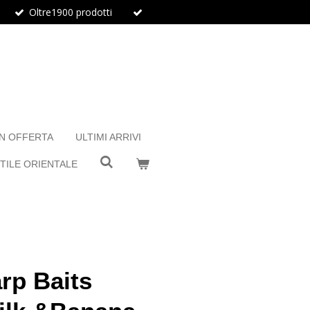
Oltre1900 prodotti
IN OFFERTA
ULTIMI ARRIVI
TILE ORIENTALE
rp Baits