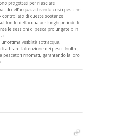
no progettati per rilasciare
di nell’acqua, attirando così i pesci nel
io controllato di queste sostanze
 sul fondo dell’acqua per lunghi periodi di
nte le sessioni di pesca prolungate o in
ca.
e un’ottima visibilità sott’acqua,
i attirare l’attenzione dei pesci. Inoltre,
da pescatori rinomati, garantendo la loro
a.