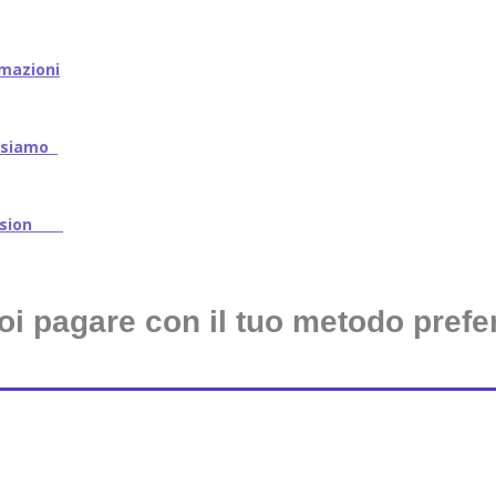
mazioni
iamo
ssion
oi pagare con il tuo metodo prefer