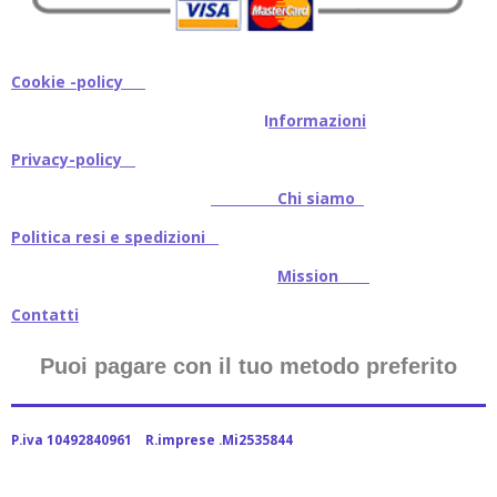
Cookie -policy
I
nformazioni
Privacy-policy
Chi siamo
Politica resi e spedizioni
Mission
Contatti
Puoi pagare con il tuo metodo preferito
P.iva 10492840961 R.imprese .Mi2535844