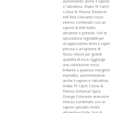
aumentando anche il sapore
e l'attrattiva. Shake ‘N’ Catch
Colour & Flavour Enhancer
Krill Red Colorante rosso
intenso combinato con un
sapore di Krill molto
attraente e potente. Fori di
spruzzatura regolabili per
un'applicazione lenta e super
precisa o un'opzione di
flusso veloce per grandi
quantità di esca. Aggiunge
una colorazione rosso
brillante a qualsiasi mangime
inumidito, aumentandone
anche il sapore e l'attrattiva.
Shake ‘N’ Catch Colour &
Flavour Enhancer Spice
Orange Colorante arancione
intenso combinato con un
sapore speziato molto
attraente e forte. Fori di