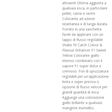
attraenti Ottima aggiunta a
qualsiasi esca, in particolare
pellet, carne e vermi
Colorante ad azione
istantanea e di lunga durata
Fornito in una vaschetta
facile da applicare con un
tappo di flusso regolabile
Shake ‘N’ Catch Colour &
Flavour Enhancer F1 Sweet
Yellow Colorante giallo
intenso combinato con il
sapore F1 super dolce e
cremoso. Fori di spruzzatura
regolabili per un'applicazione
lenta e super precisa o
opzione di flusso veloce per
grandi quantità di esca.
Aggiunge una colorazione
giallo brillante a qualsiasi
mangime inumidito,