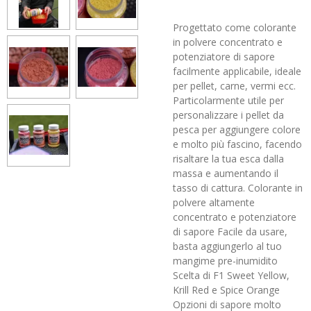
Progettato come colorante
in polvere concentrato e
potenziatore di sapore
facilmente applicabile, ideale
per pellet, carne, vermi ecc.
Particolarmente utile per
personalizzare i pellet da
pesca per aggiungere colore
e molto più fascino, facendo
risaltare la tua esca dalla
massa e aumentando il
tasso di cattura. Colorante in
polvere altamente
concentrato e potenziatore
di sapore Facile da usare,
basta aggiungerlo al tuo
mangime pre-inumidito
Scelta di F1 Sweet Yellow,
Krill Red e Spice Orange
Opzioni di sapore molto