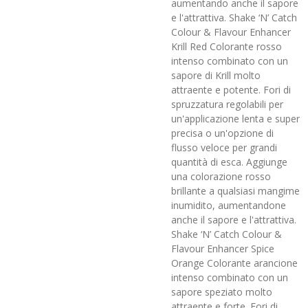
aumentando anche il sapore
e l'attrattiva. Shake ‘N’ Catch
Colour & Flavour Enhancer
Krill Red Colorante rosso
intenso combinato con un
sapore di Krill molto
attraente e potente. Fori di
spruzzatura regolabili per
un'applicazione lenta e super
precisa o un'opzione di
flusso veloce per grandi
quantità di esca. Aggiunge
una colorazione rosso
brillante a qualsiasi mangime
inumidito, aumentandone
anche il sapore e l'attrattiva.
Shake ‘N’ Catch Colour &
Flavour Enhancer Spice
Orange Colorante arancione
intenso combinato con un
sapore speziato molto
attraente e forte. Fori di