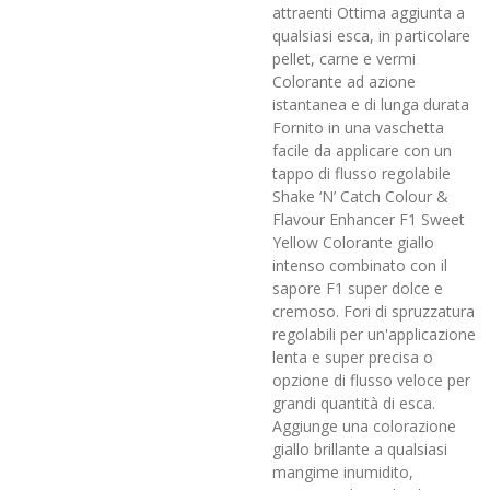
attraenti Ottima aggiunta a
qualsiasi esca, in particolare
pellet, carne e vermi
Colorante ad azione
istantanea e di lunga durata
Fornito in una vaschetta
facile da applicare con un
tappo di flusso regolabile
Shake ‘N’ Catch Colour &
Flavour Enhancer F1 Sweet
Yellow Colorante giallo
intenso combinato con il
sapore F1 super dolce e
cremoso. Fori di spruzzatura
regolabili per un'applicazione
lenta e super precisa o
opzione di flusso veloce per
grandi quantità di esca.
Aggiunge una colorazione
giallo brillante a qualsiasi
mangime inumidito,