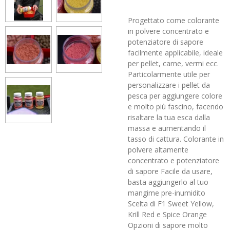
Progettato come colorante
in polvere concentrato e
potenziatore di sapore
facilmente applicabile, ideale
per pellet, carne, vermi ecc.
Particolarmente utile per
personalizzare i pellet da
pesca per aggiungere colore
e molto più fascino, facendo
risaltare la tua esca dalla
massa e aumentando il
tasso di cattura. Colorante in
polvere altamente
concentrato e potenziatore
di sapore Facile da usare,
basta aggiungerlo al tuo
mangime pre-inumidito
Scelta di F1 Sweet Yellow,
Krill Red e Spice Orange
Opzioni di sapore molto