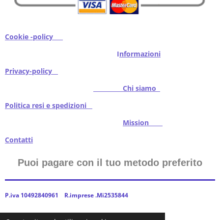
Cookie -policy
I
nformazioni
Privacy-policy
Chi siamo
Politica resi e spedizioni
Mission
Contatti
Puoi pagare con il tuo metodo preferito
P.iva 10492840961 R.imprese .Mi2535844