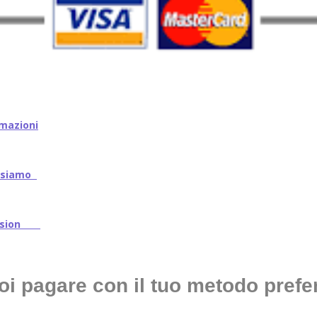
mazioni
iamo
ssion
oi pagare con il tuo metodo prefer