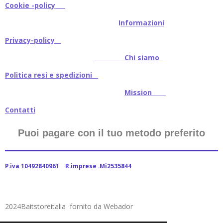
Cookie -policy
I
nformazioni
Privacy-policy
Chi siamo
Politica resi e spedizioni
Mission
Contatti
Puoi pagare con il tuo metodo preferito
P.iva 10492840961 R.imprese .Mi2535844
2024Baitstoreitalia fornito da Webador